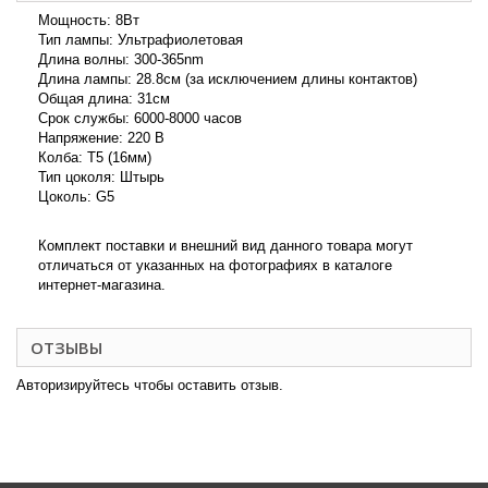
Мощность: 8Вт
Тип лампы: Ультрафиолетовая
Длина волны: 300-365nm
Длина лампы: 28.8см (за исключением длины контактов)
Общая длина: 31см
Срок службы: 6000-8000 часов
Напряжение: 220 В
Колба: T5 (16мм)
Тип цоколя: Штырь
Цоколь: G5
Комплект поставки и внешний вид данного товара могут
отличаться от указанных на фотографиях в каталоге
интернет-магазина.
ОТЗЫВЫ
Авторизируйтесь чтобы оставить отзыв.