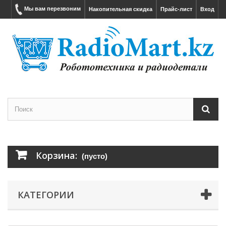
Мы вам перезвоним
Накопительная скидка
Прайс-лист
Вход
Корзина:
(пусто)
КАТЕГОРИИ