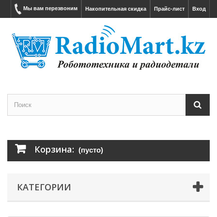
Мы вам перезвоним
Накопительная скидка
Прайс-лист
Вход
Корзина:
(пусто)
КАТЕГОРИИ