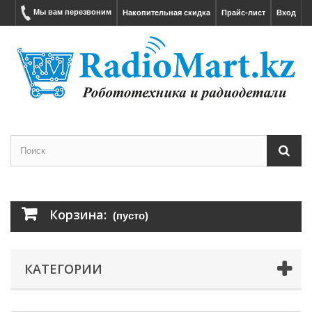
Мы вам перезвоним
Накопительная скидка
Прайс-лист
Вход
Корзина:
(пусто)
КАТЕГОРИИ