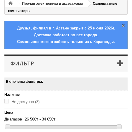
Прочая электроника и аксессуары
Одноплатные
компьютеры
×
Друзья, филиал в г. Астане закрыт с 25 июня 2026г.
Доставка работает во все города.
Самовывоз можно забрать только из г. Караганды.
ФИЛЬТР
Включены фильтры:
Наличие
Не доступно
(3)
Цена
Диапазон:
26 500₸ - 34 650₸