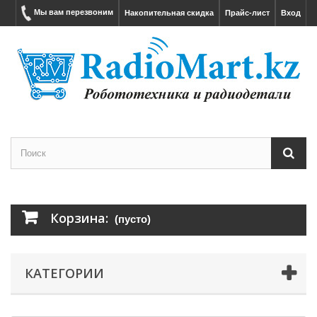
Мы вам перезвоним
Накопительная скидка
Прайс-лист
Вход
Корзина:
(пусто)
КАТЕГОРИИ