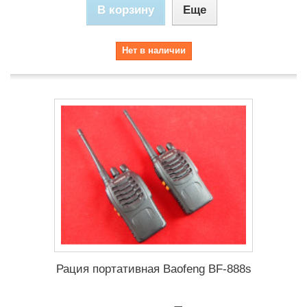
В корзину
Еще
Нет в наличии
Рация портативная Baofeng BF-888s