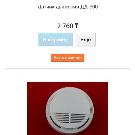
Датчик движения ДД-360
2 760 ₸
В корзину
Еще
Нет в наличии