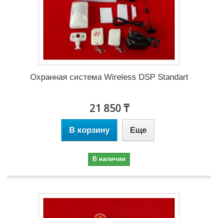
Охранная система Wireless DSP Standart
21 850 ₸
В корзину
Еще
В наличии