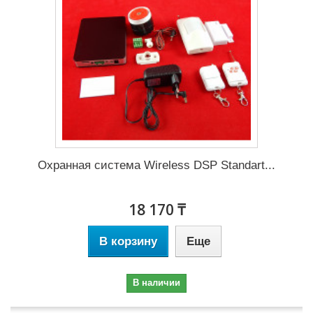
Охранная система Wireless DSP Standart...
18 170 ₸
В корзину
Еще
В наличии