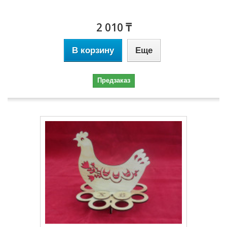
2 010 ₸
В корзину
Еще
Предзаказ