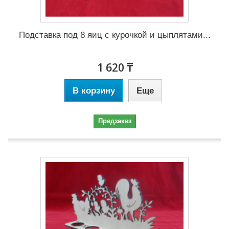
Подставка под 8 яиц с курочкой и цыплятами...
1 620 ₸
В корзину
Еще
Предзаказ