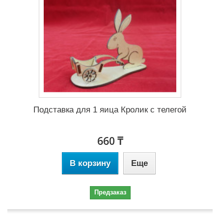
Подставка для 1 яица Кролик с телегой
660 ₸
В корзину
Еще
Предзаказ