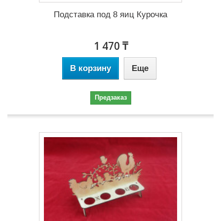
Подставка под 8 яиц Курочка
1 470 ₸
В корзину
Еще
Предзаказ