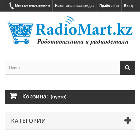
Мы вам перезвоним
Накопительная скидка
Прайс-лист
Вход
Корзина:
(пусто)
КАТЕГОРИИ