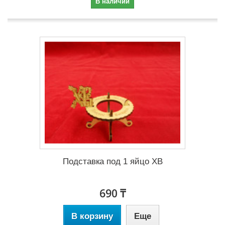
В наличии
Подставка под 1 яйцо ХВ
690 ₸
В корзину
Еще