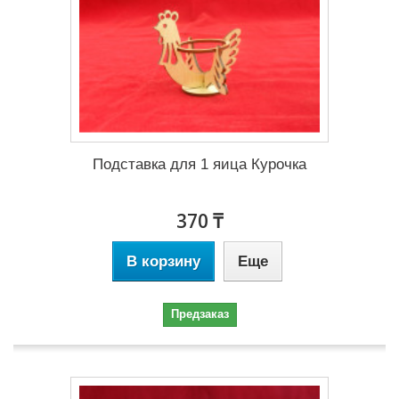
Подставка для 1 яица Курочка
370 ₸
В корзину
Еще
Предзаказ