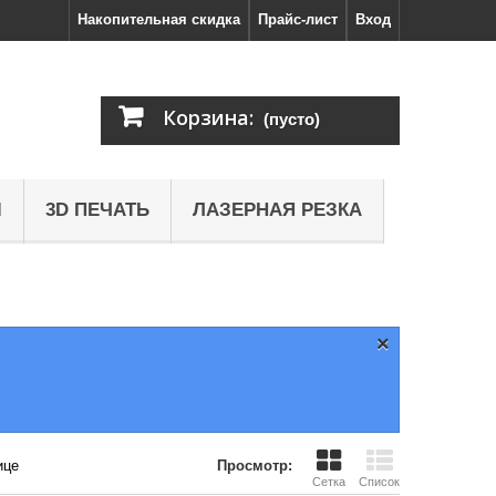
Накопительная скидка
Прайс-лист
Вход
Корзина:
(пусто)
Ы
3D ПЕЧАТЬ
ЛАЗЕРНАЯ РЕЗКА
×
ице
Просмотр:
Сетка
Список