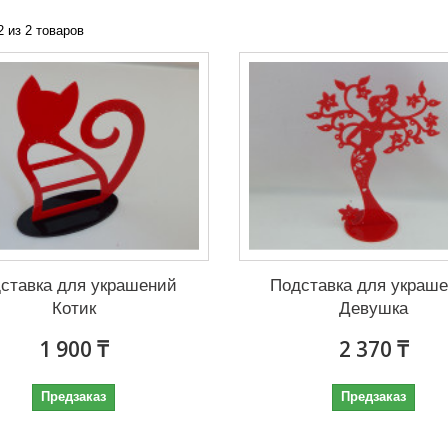
2 из 2 товаров
ставка для украшений
Подставка для украш
Котик
Девушка
1 900 ₸
2 370 ₸
Предзаказ
Предзаказ