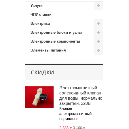
Услуги
ЧПУ станки
Электрика
Электронные блоки и узлы
Электронные компоненты
Элементы питания
СКИДКИ
Электромагнитный
соленоидный клапан
для воды, нормально
закрытый, 220В
Клапан
электромагнитный
нормально...
2 883 ₸
3 100 ₸