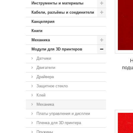
Инструменты и материалы
Кабели, разъёмы и соединители
Канцелярия
Книги
Механика
Модули для 3D принтеров
Датчики
Н
под
Двигатели
Драйвера
Защитное стекло
Клей
Механика
Платы управления и дисплеи
Пленка для 3D принтера
Пружины