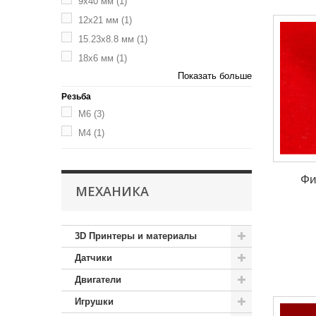
9х40 мм
(1)
12х21 мм
(1)
15.23x8.8 мм
(1)
18х6 мм
(1)
Показать больше
Резьба
M6
(3)
М4
(1)
Фи
МЕХАНИКА
3D Принтеры и материалы
Датчики
Двигатели
Игрушки