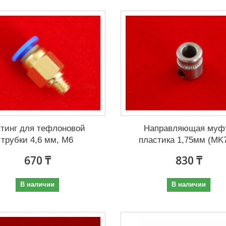
тинг для тефлоновой
Направляющая муф
трубки 4,6 мм, М6
пластика 1,75мм (MK7,
670 ₸
830 ₸
В наличии
В наличии