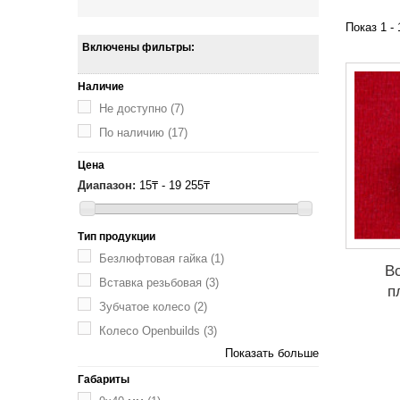
Показ 1 -
Включены фильтры:
Наличие
Не доступно
(7)
По наличию
(17)
Цена
Диапазон:
15₸ - 19 255₸
Тип продукции
Безлюфтовая гайка
(1)
В
Вставка резьбовая
(3)
п
Зубчатое колесо
(2)
Колесо Openbuilds
(3)
Показать больше
Габариты