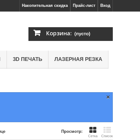
Накопительная скидка
Прайс-лист
Вход
Корзина:
(пусто)
Ы
3D ПЕЧАТЬ
ЛАЗЕРНАЯ РЕЗКА
×
ице
Просмотр:
Сетка
Список