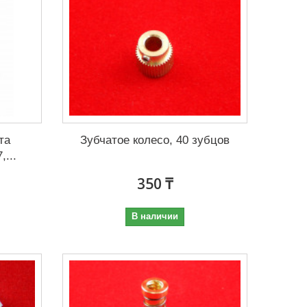
та
Зубчатое колесо, 40 зубцов
...
350 ₸
В наличии