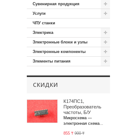
Сувенирная продукция
Услуги
ЧПУ станки
Электрика
Электронные блоки и узлы
Электронные компоненты
Элементы питания
СКИДКИ
К174ПС1,
Преобразователь
частоты, Б/У
Микросхема —
электронная схема...
855 ₸
900 ₸