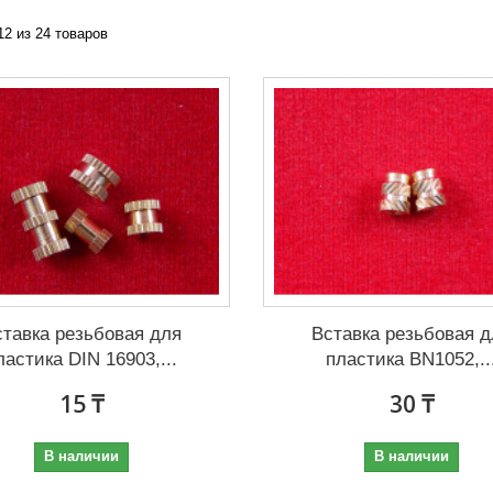
 12 из 24 товаров
ставка резьбовая для
Вставка резьбовая д
ластика DIN 16903,...
пластика BN1052,..
15 ₸
30 ₸
В наличии
В наличии