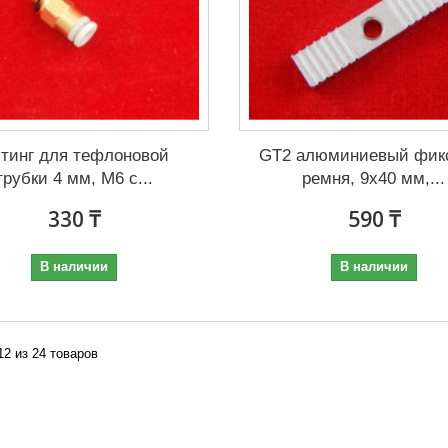
тинг для тефлоновой
GT2 алюминиевый фик
трубки 4 мм, М6 с...
ремня, 9x40 мм,...
330 ₸
590 ₸
В наличии
В наличии
 12 из 24 товаров