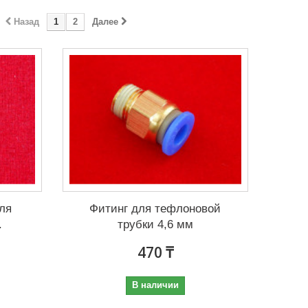
Назад
1
2
Далее
ля
Фитинг для тефлоновой
.
трубки 4,6 мм
470 ₸
В наличии