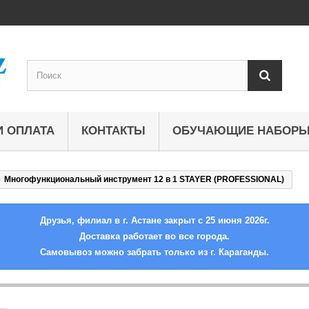
И ОПЛАТА
КОНТАКТЫ
ОБУЧАЮЩИЕ НАБОР
Многофункциональный инструмент 12 в 1 STAYER (PROFESSIONAL)
Друзья, филиал в г. Астане закрыт с 25 июня 2026г.
Доставка работает во все города.
Самовывоз можно забрать только из г. Караганды.