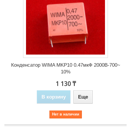
Конденсатор WIMA MKP10 0.47мкФ 2000В-700~
10%
1 130 ₸
В корзину
Еще
Нет в наличии