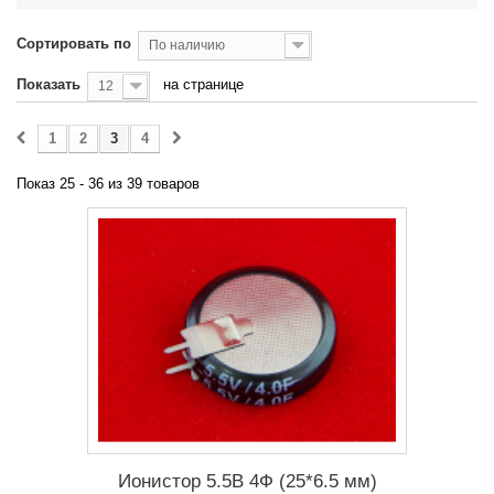
Сортировать по
По наличию
Показать
на странице
12
1
2
3
4
Показ 25 - 36 из 39 товаров
Ионистор 5.5В 4Ф (25*6.5 мм)