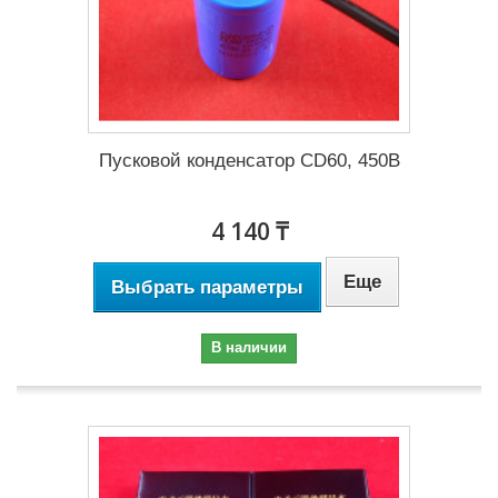
Пусковой конденсатор CD60, 450В
4 140 ₸
Еще
Выбрать параметры
В наличии