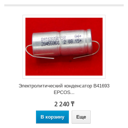
Электролитический конденсатор B41693
EPCOS...
2 240 ₸
В корзину
Еще