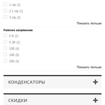
2 пф
(1)
2.2 пф
(1)
3 пф
(2)
Показать больше
Рабочее напряжение
6 В
(1)
6.3В
(1)
10В
(4)
16В
(5)
25В
(4)
Показать больше
КОНДЕНСАТОРЫ
СКИДКИ