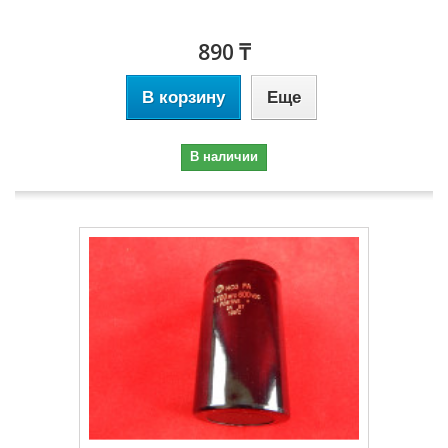
890 ₸
В корзину
Еще
В наличии