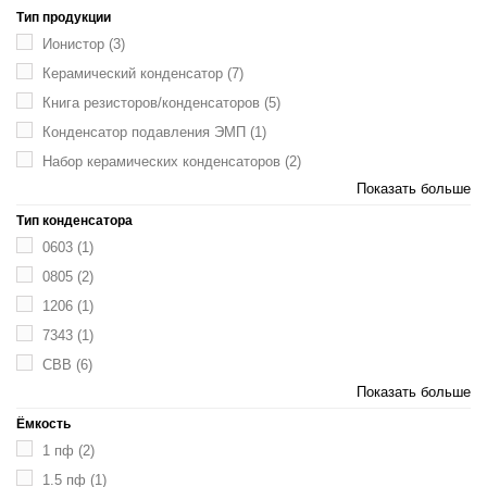
Тип продукции
Ионистор
(3)
Керамический конденсатор
(7)
Книга резисторов/конденсаторов
(5)
Конденсатор подавления ЭМП
(1)
Набор керамических конденсаторов
(2)
Показать больше
Тип конденсатора
0603
(1)
0805
(2)
1206
(1)
7343
(1)
CBB
(6)
Показать больше
Ёмкость
1 пф
(2)
1.5 пф
(1)