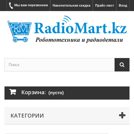
Мы вам перезвоним
Накопительная скидка
Прайс-лист
Вход
Корзина:
(пусто)
КАТЕГОРИИ