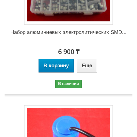
Набор алюминиевых электролитических SMD...
6 900 ₸
В корзину
Еще
В наличии