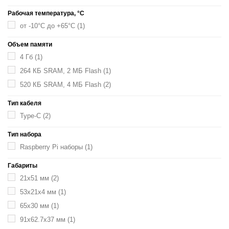
Рабочая температура, °C
от -10°C до +65°C
(1)
Объем памяти
4 Гб
(1)
264 КБ SRAM, 2 МБ Flash
(1)
520 КБ SRAM, 4 МБ Flash
(2)
Тип кабеля
Type-C
(2)
Тип набора
Raspberry Pi наборы
(1)
Габариты
21x51 мм
(2)
53x21x4 мм
(1)
65x30 мм
(1)
91x62.7x37 мм
(1)