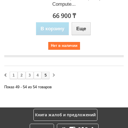
Compute...
66 900 ₸
В корзину
Еще
Нет в наличии
1
2
3
4
5
Показ 49 - 54 из 54 товаров
Книга жалоб и предложений