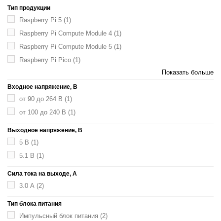
Тип продукции
Raspberry Pi 5
(1)
Raspberry Pi Compute Module 4
(1)
Raspberry Pi Compute Module 5
(1)
Raspberry Pi Pico
(1)
Показать больше
Входное напряжение, В
от 90 до 264 В
(1)
от 100 до 240 В
(1)
Выходное напряжение, В
5 В
(1)
5.1 В
(1)
Сила тока на выходе, А
3.0 А
(2)
Тип блока питания
Импульсный блок питания
(2)