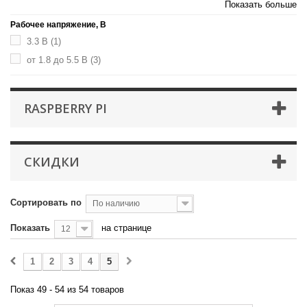
Показать больше
Рабочее напряжение, В
3.3 В
(1)
от 1.8 до 5.5 В
(3)
RASPBERRY PI
СКИДКИ
Сортировать по
По наличию
Показать
на странице
12
1
2
3
4
5
Показ 49 - 54 из 54 товаров