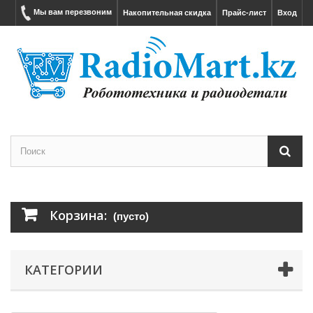
Мы вам перезвоним
Накопительная скидка
Прайс-лист
Вход
Корзина:
(пусто)
КАТЕГОРИИ