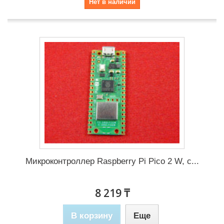
Нет в наличии
Микроконтроллер Raspberry Pi Pico 2 W, с...
8 219 ₸
В корзину
Еще