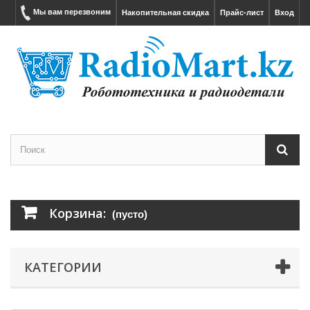
Мы вам перезвоним
Накопительная скидка
Прайс-лист
Вход
Корзина:
(пусто)
КАТЕГОРИИ