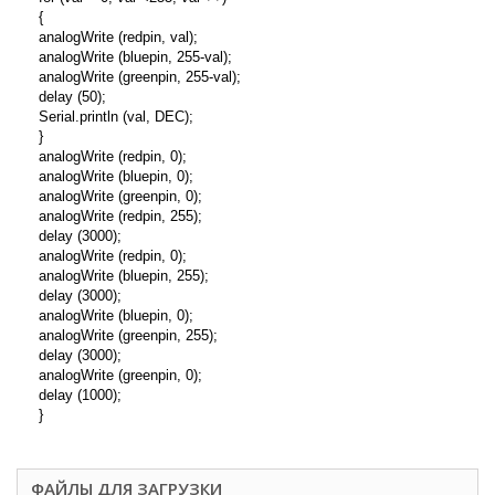
{
analogWrite (redpin, val);
analogWrite (bluepin, 255-val);
analogWrite (greenpin, 255-val);
delay (50);
Serial.println (val, DEC);
}
analogWrite (redpin, 0);
analogWrite (bluepin, 0);
analogWrite (greenpin, 0);
analogWrite (redpin, 255);
delay (3000);
analogWrite (redpin, 0);
analogWrite (bluepin, 255);
delay (3000);
analogWrite (bluepin, 0);
analogWrite (greenpin, 255);
delay (3000);
analogWrite (greenpin, 0);
delay (1000);
}
ФАЙЛЫ ДЛЯ ЗАГРУЗКИ