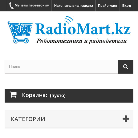
Мы вам перезвоним
Накопительная скидка
Прайс-лист
Вход
Корзина:
(пусто)
КАТЕГОРИИ