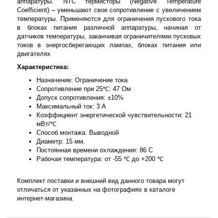
аппаратуры. NTC термисторы (Negative Temperature
Coefficient) – уменьшают свое сопротивление с увеличением
температуры. Применяются для ограничения пускового тока
в блоках питания различной аппаратуры, начиная от
датчиков температуры, заканчивая ограничителями пусковых
токов в энергосберегающих лампах, блоках питания или
двигателях
Характеристика:
Назначение: Ограничение тока
Сопротивление при 25℃: 47 Ом
Допуск сопротивления: ±10%
Максимальный ток: 3 А
Коэффициент энергетической чувствительности: 21
мВт/℃
Способ монтажа: Выводной
Диаметр: 15 мм.
Постоянная времени охлаждения: 86 C
Рабочая температура: от -55 ℃ до +200 ℃
Комплект поставки и внешний вид данного товара могут
отличаться от указанных на фотографиях в каталоге
интернет-магазина.