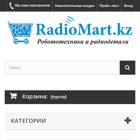
Мы вам перезвоним
Накопительная скидка
Прайс-лист
Вход
Корзина:
(пусто)
КАТЕГОРИИ