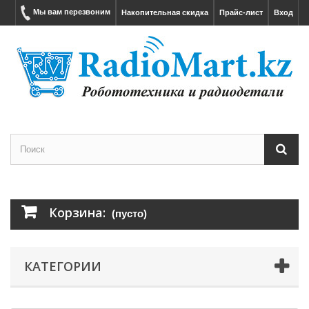
Мы вам перезвоним
Накопительная скидка
Прайс-лист
Вход
Корзина:
(пусто)
КАТЕГОРИИ