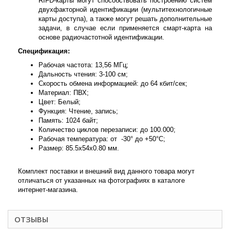
RIFD-карты могут способствовать построению систем
двухфакторной идентификации (мультитехнологичные
карты доступа), а также могут решать дополнительные
задачи, в случае если применяется смарт-карта на
основе радиочастотной идентификации.
Спецификация:
Рабочая частота: 13,56 МГц;
Дальность чтения: 3-100 см;
Cкорость обмена информацией: до 64 кбит/сек;
Материал: ПВХ;
Цвет: Белый;
Функция: Чтение, запись;
Память: 1024 байт;
Количество циклов перезаписи: до 100.000;
Рабочая температура: от -30° до +50°С;
Размер: 85.5x54x0.80 мм.
Комплект поставки и внешний вид данного товара могут
отличаться от указанных на фотографиях в каталоге
интернет-магазина.
ОТЗЫВЫ