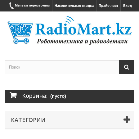
Мы вам перезвоним
Накопительная скидка
Прайс-лист
Вход
Корзина:
(пусто)
КАТЕГОРИИ