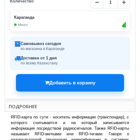
Количество
Караганда
Много
Самовывоз сегодня
из магазина в Караганде
Доставка от 1 дня
по всему Казахстану
Добавить в корзину
ПОДРОБНЕЕ
RFID-карта по сути - носитель информации (транспондер), с
которого считывается и на который записывается
информация посредством радиосигналов. Также RFID-карты
называют RFID-метками или RFID-тегами. Говоря о
радиочастотной технологии идентификации в системах