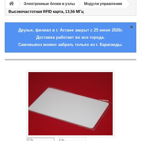
Электронные блоки и узлы
Модули управления
Высокочастотная RFID карта, 13,56 МГц
×
Друзья, филиал в г. Астане закрыт с 25 июня 2026г.
Доставка работает во все города.
Самовывоз можно забрать только из г. Караганды.