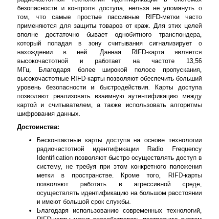
безопасности и контроля доступа, нельзя не упомянуть о
том, что самые простые пассивные RIFD-метки часто
применяются для защиты товаров от краж. Для этих целей
вполне достаточно бывает однобитного транспондера,
который попадая в зону считывания сигнализирует о
нахождении в ней. Данная
RIFD-карта является
высокочастотной и работает на частоте 13,56
МГц.
Благодаря более широкой полосе пропускания,
высокочастотные RIFD-карты позволяют обеспечить больший
уровень безопасности и быстродействия. Карты доступа
позволяют реализовать взаимную аутентификацию между
картой и считывателем, а также использовать алгоритмы
шифрования данных.
Достоинства:
Бесконтактные карты доступа на основе технологии
радиочастотной идентификации Radio Frequency
Identification позволяют быстро осуществлять доступ в
систему, не требуя при этом конкретного положения
метки в пространстве. Кроме того, RIFD-карты
позволяют работать в агрессивной среде,
осуществлять идентификацию на большом расстоянии
и имеют большой срок службы.
Благодаря использованию современных технологий,