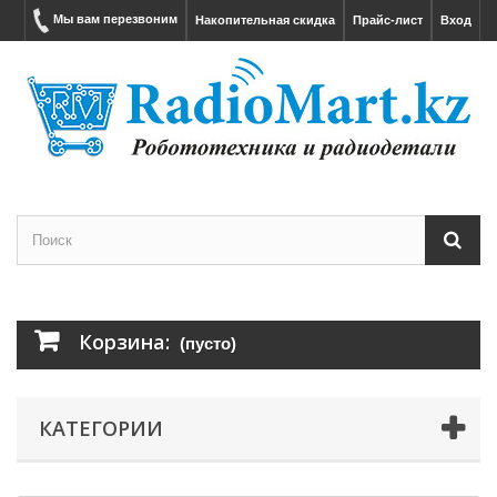
Мы вам перезвоним
Накопительная скидка
Прайс-лист
Вход
Корзина:
(пусто)
КАТЕГОРИИ