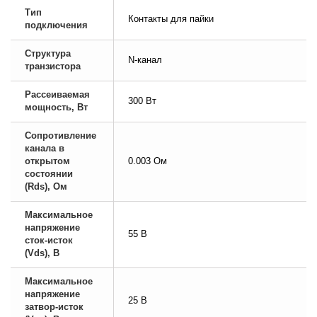
Тип
Контакты для пайки
подключения
Структура
N-канал
транзистора
Рассеиваемая
300 Вт
мощность, Вт
Сопротивление
канала в
открытом
0.003 Ом
состоянии
(Rds), Ом
Максимальное
напряжение
55 В
сток-исток
(Vds), В
Максимальное
напряжение
25 В
затвор-исток