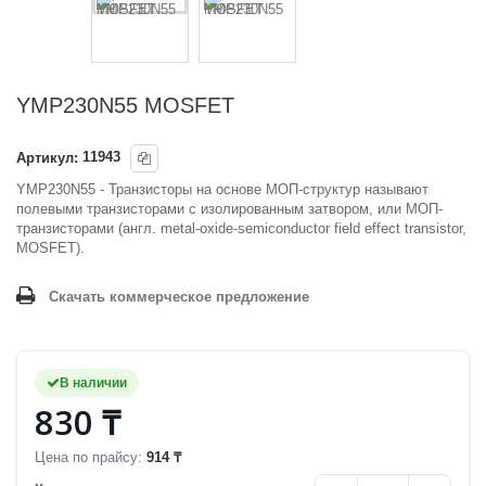
YMP230N55 MOSFET
Артикул:
11943
YMP230N55 - Транзисторы на основе МОП-структур называют
полевыми транзисторами с изолированным затвором, или МОП-
транзисторами (англ. metal-oxide-semiconductor field effect transistor,
MOSFET).
Скачать коммерческое предложение
В наличии
830 ₸
Цена по прайсу:
914 ₸