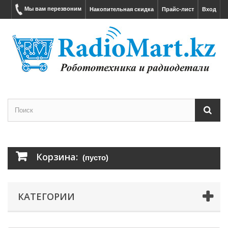
Мы вам перезвоним
Накопительная скидка
Прайс-лист
Вход
Корзина:
(пусто)
КАТЕГОРИИ