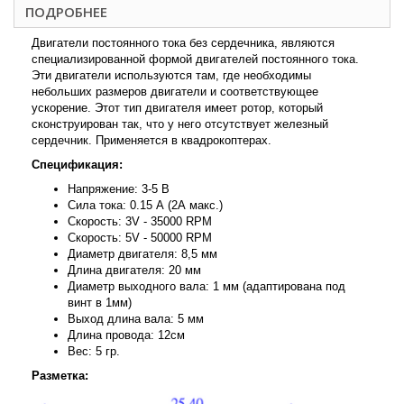
ПОДРОБНЕЕ
Двигатели постоянного тока без сердечника, являются
специализированной формой двигателей постоянного тока.
Эти двигатели используются там, где необходимы
небольших размеров двигатели и соответствующее
ускорение. Этот тип двигателя имеет ротор, который
сконструирован так, что у него отсутствует железный
сердечник. Применяется в квадрокоптерах.
Спецификация:
Напряжение: 3-5 В
Сила тока: 0.15 А (2А макс.)
Скорость: 3V - 35000 RPM
Скорость: 5V - 50000 RPM
Диаметр двигателя: 8,5 мм
Длина двигателя: 20 мм
Диаметр выходного вала: 1 мм (адаптирована под
винт в 1мм)
Выход длина вала: 5 мм
Длина провода: 12см
Вес: 5 гр.
Разметка: