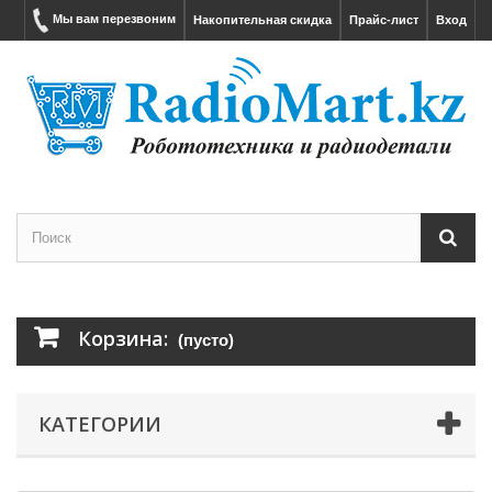
Мы вам перезвоним
Накопительная скидка
Прайс-лист
Вход
Корзина:
(пусто)
КАТЕГОРИИ