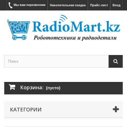
Мы вам перезвоним
Накопительная скидка
Прайс-лист
Вход
Корзина:
(пусто)
КАТЕГОРИИ