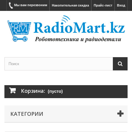
Мы вам перезвоним
Накопительная скидка
Прайс-лист
Вход
Корзина:
(пусто)
КАТЕГОРИИ