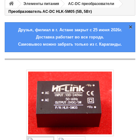
Элементы питания
AC-DC преобразователи
Преобразователь AC-DC HLK-5M05 (5В, 5Вт)
×
Друзья, филиал в г. Астане закрыт с 25 июня 2026г.
Доставка работает во все города.
Самовывоз можно забрать только из г. Караганды.