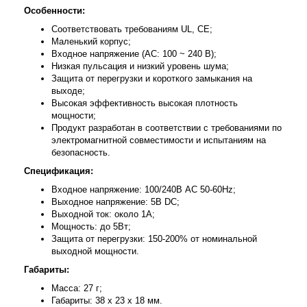
Особенности:
Соответствовать требованиям UL, CE;
Маленький корпус;
Входное напряжение (AC: 100 ~ 240 В);
Низкая пульсация и низкий уровень шума;
Защита от перегрузки и короткого замыкания на
выходе;
Высокая эффективность высокая плотность
мощности;
Продукт разработан в соответствии с требованиями по
электромагнитной совместимости и испытаниям на
безопасность.
Спецификация:
Входное напряжение: 100/240В AC 50-60Hz;
Выходное напряжение: 5В DC;
Выходной ток: около 1А;
Мощность: до 5Вт;
Защита от перегрузки: 150-200% от номинальной
выходной мощности.
Габариты:
Масса: 27 г;
Габариты: 38 х 23 х 18 мм.