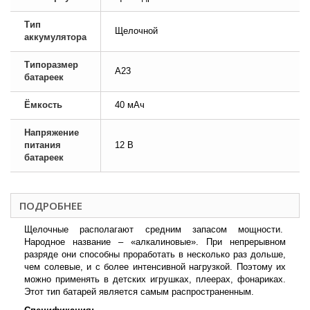
Тип
Щелочной
аккумулятора
Типоразмер
A23
батареек
Ёмкость
40 мАч
Напряжение
питания
12 В
батареек
ПОДРОБНЕЕ
Щелочные располагают средним запасом мощности.
Народное название – «алкалиновые». При непрерывном
разряде они способны проработать в несколько раз дольше,
чем солевые, и с более интенсивной нагрузкой. Поэтому их
можно применять в детских игрушках, плеерах, фонариках.
Этот тип батарей является самым распространенным.