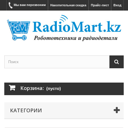
Мы вам перезвоним
Накопительная скидка
Прайс-лист
Вход
Корзина:
(пусто)
КАТЕГОРИИ