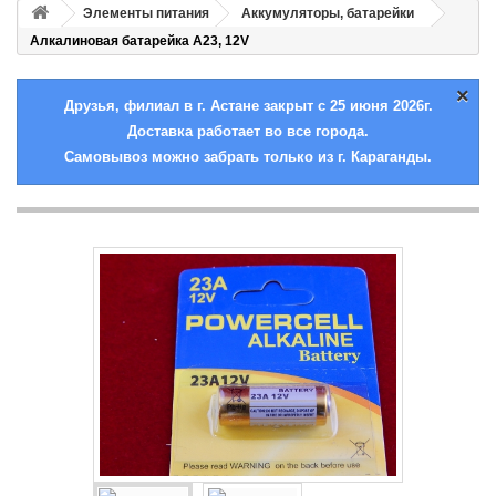
Элементы питания
Аккумуляторы, батарейки
Алкалиновая батарейка A23, 12V
×
Друзья, филиал в г. Астане закрыт с 25 июня 2026г.
Доставка работает во все города.
Самовывоз можно забрать только из г. Караганды.