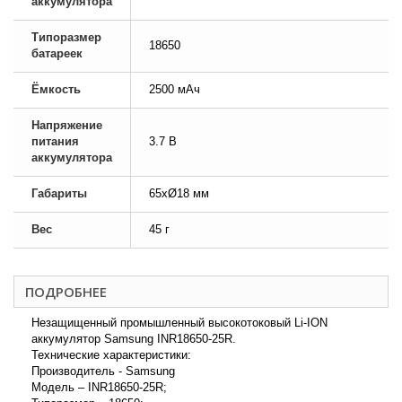
аккумулятора
Типоразмер
18650
батареек
Ёмкость
2500 мАч
Напряжение
питания
3.7 В
аккумулятора
Габариты
65хØ18 мм
Вес
45 г
ПОДРОБНЕЕ
Незащищенный промышленный высокотоковый Li-ION
аккумулятор Samsung INR18650-25R.
Технические характеристики:
Производитель - Samsung
Модель – INR18650-25R;