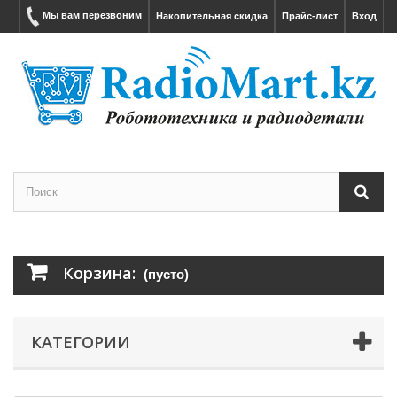
Мы вам перезвоним
Накопительная скидка
Прайс-лист
Вход
Корзина:
(пусто)
КАТЕГОРИИ