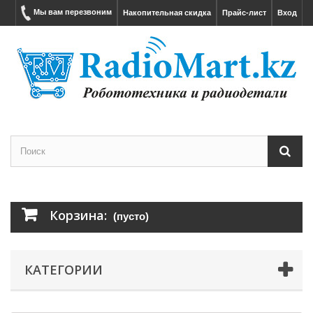
Мы вам перезвоним
Накопительная скидка
Прайс-лист
Вход
Корзина:
(пусто)
КАТЕГОРИИ