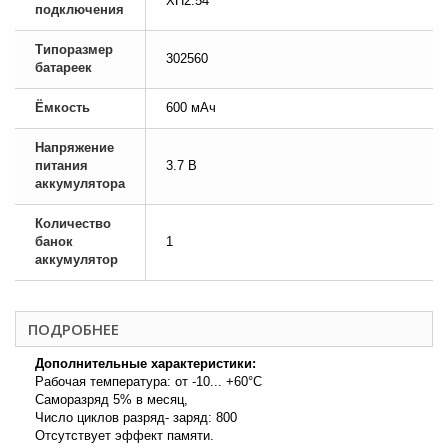
XH2.54
подключения
Типоразмер
302560
батареек
Ёмкость
600 мАч
Напряжение
питания
3.7 В
аккумулятора
Количество
банок
1
аккумулятор
ПОДРОБНЕЕ
Дополнительные характеристики:
Рабочая температура: от -10... +60°С
Саморазряд 5% в месяц,
Число циклов разряд- заряд: 800
Oтсутствует эффект памяти.