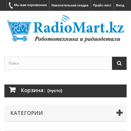
Мы вам перезвоним
Накопительная скидка
Прайс-лист
Вход
Корзина:
(пусто)
КАТЕГОРИИ