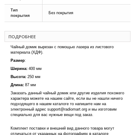
Тип
Без покрытия
покрытия
ПОДРОБНЕЕ
Чайный домик вырезан с помощью лазера из листового
материала (ХДФ).
Размер
:
Ширина:
400 мм
Высота:
250 мм
Длина:
87 мм
Заказать данный чайный домик или другие изделия похожего
характера можете на нашем сайте, если вы не нашли ничего
подходящего в нашем каталоге то напишите нам на
электронный адрес support@radiomart.org и мы изготовим
специально для вас нужные вещи под заказ.
Комплект поставки и внешний вид данного товара могут
отличаться от указанных на фотографиях в каталоге