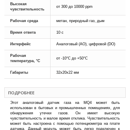
Высокая
от 300 до 10000 ppm
чувствительность
Рабочая среда
метан, природный газ, дым
Время ответа
10 с
Интерфейс
Аналоговый (AO), цифровой (DO)
Рабочая
от -10°C до +50°C
температура, °C
Габариты
32x20x22 мм
ПОДРОБНЕЕ
Этот аналоговый датчик газа на MQ4 может быть
использован в бытовых и промышленных помещениях, для
обнаружения утечки газов. Он имеет высокую
чувствительность и малое время отклика. Чувствительность
может быть настроена с помощью потенциометра на плате
датчика. Данный модуль может быть легко подключен к