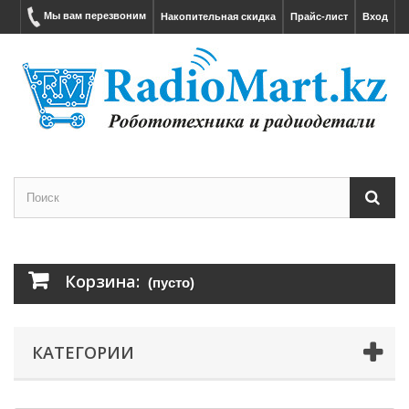
Мы вам перезвоним
Накопительная скидка
Прайс-лист
Вход
Корзина:
(пусто)
КАТЕГОРИИ