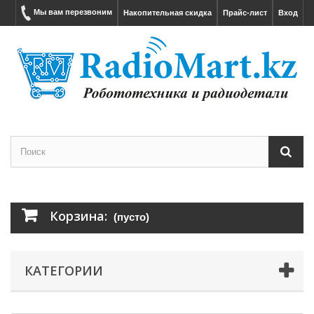
Мы вам перезвоним
Накопительная скидка
Прайс-лист
Вход
Корзина:
(пусто)
КАТЕГОРИИ