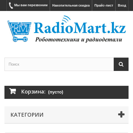
Мы вам перезвоним
Накопительная скидка
Прайс-лист
Вход
Корзина:
(пусто)
КАТЕГОРИИ