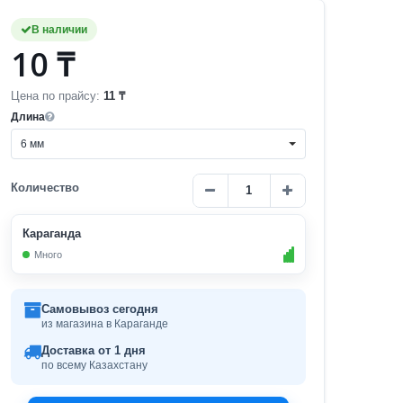
В наличии
10 ₸
Цена по прайсу:
11 ₸
Длина
6 мм
Количество
Караганда
Много
Самовывоз сегодня
из магазина в Караганде
Доставка от 1 дня
по всему Казахстану