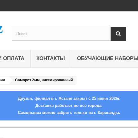
И ОПЛАТА
КОНТАКТЫ
ОБУЧАЮЩИЕ НАБОР
ния
Саморез 2мм, никелированный
Друзья, филиал в г. Астане закрыт с 25 июня 2026г.
Доставка работает во все города.
Самовывоз можно забрать только из г. Караганды.