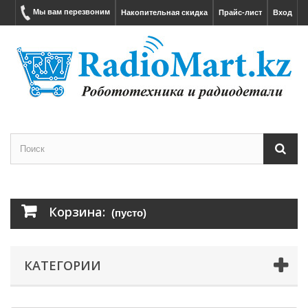
Мы вам перезвоним
Накопительная скидка
Прайс-лист
Вход
Корзина:
(пусто)
КАТЕГОРИИ