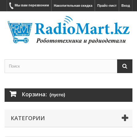
Мы вам перезвоним
Накопительная скидка
Прайс-лист
Вход
Корзина:
(пусто)
КАТЕГОРИИ