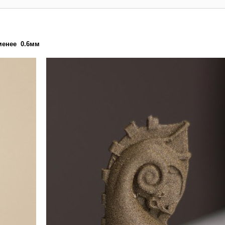
менее 0.6мм