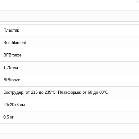
Пластик
Bestfilament
BFBronze
1.75 мм
BfBronze
Экструдер: от 215 до 235°C; Платформа: от 60 до 80°C
20х20х8 см
0.5 кг