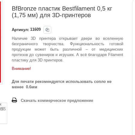
BfBronze пластик Bestfilament 0,5 кг
(1,75 мм) для 3D-принтеров
Артикул:
11609
Наличие 3D принтера открывает двери во вселенную
безграничного творчества. Функциональность готовой
продукции может быть различной – от медицинских
протезов до сувениров и игрушек. А всё благодаря Filament
пластику для 3D принтеров.
Внимание!
Для печати
рекомендуется использовать
сопло не
менее 0.6мм
Скачать коммерческое предложение