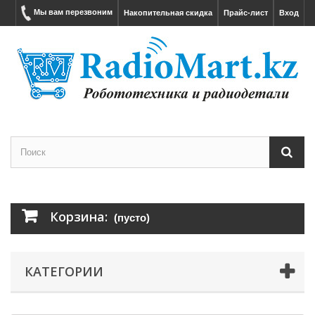
Мы вам перезвоним
Накопительная скидка
Прайс-лист
Вход
Корзина:
(пусто)
КАТЕГОРИИ