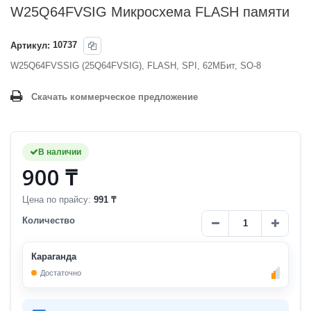
W25Q64FVSIG Микросхема FLASH памяти
Артикул:
10737
W25Q64FVSSIG (25Q64FVSIG), FLASH, SPI, 62МБит, SO-8
Скачать коммерческое предложение
В наличии
900 ₸
Цена по прайсу:
991 ₸
Количество
Караганда
Достаточно