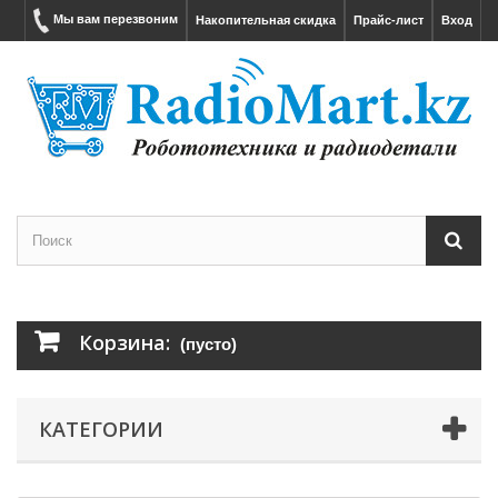
Мы вам перезвоним
Накопительная скидка
Прайс-лист
Вход
Корзина:
(пусто)
КАТЕГОРИИ