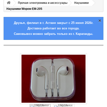
Прочая электроника и аксессуары
Наушники
Наушники Wopow EM-205
×
Друзья, филиал в г. Астане закрыт с 25 июня 2026г.
Доставка работает во все города.
Самовывоз можно забрать только из г. Караганды.