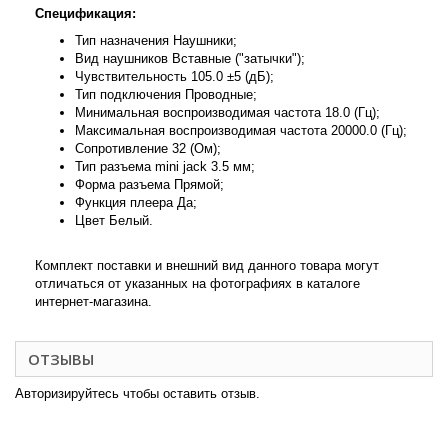
Спецификация:
Тип назначения Наушники;
Вид наушников Вставные ("затычки");
Чувствительность 105.0 ±5 (дБ);
Тип подключения Проводные;
Минимальная воспроизводимая частота 18.0 (Гц);
Максимальная воспроизводимая частота 20000.0 (Гц);
Сопротивление 32 (Ом);
Тип разъема mini jack 3.5 мм;
Форма разъема Прямой;
Функция плеера Да;
Цвет Белый.
Комплект поставки и внешний вид данного товара могут
отличаться от указанных на фотографиях в каталоге
интернет-магазина.
ОТЗЫВЫ
Авторизируйтесь чтобы оставить отзыв.