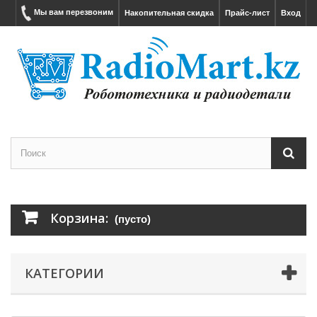
Мы вам перезвоним
Накопительная скидка
Прайс-лист
Вход
Корзина:
(пусто)
КАТЕГОРИИ