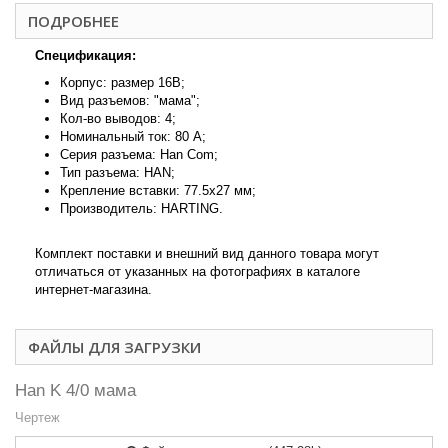
ПОДРОБНЕЕ
Спецификация:
Корпус: размер 16В;
Вид разъемов: "мама";
Кол-во выводов: 4;
Номинальный ток: 80 А;
Серия разъема: Han Com;
Тип разъема: HAN;
Крепление вставки: 77.5x27 мм;
Производитель: HARTING.
Комплект поставки и внешний вид данного товара могут
отличаться от указанных на фотографиях в каталоге
интернет-магазина.
ФАЙЛЫ ДЛЯ ЗАГРУЗКИ
Han K 4/0 мама
Чертеж