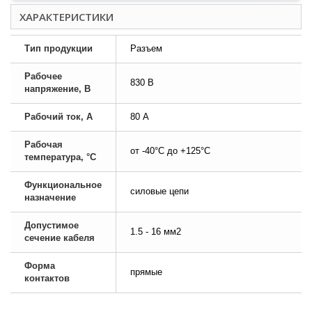
ХАРАКТЕРИСТИКИ
Тип продукции
Разъем
Рабочее
830 В
напряжение, В
Рабочий ток, А
80 А
Рабочая
от -40°C до +125°C
температура, °C
Функциональное
силовые цепи
назначение
Допустимое
1.5 - 16 мм2
сечение кабеля
Форма
прямые
контактов