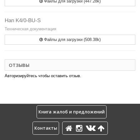
Файлы для загрузки (447.28k)
Han K4/0-BU-S
Техническая документация
Файлы для загрузки (508.38k)
ОТЗЫВЫ
Авторизируйтесь чтобы оставить отзыв.
Книга жалоб и предложений
Контакты