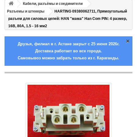
Кабели, разъёмы и соединители
Разъемы и штекеры
HARTING 09380062711, Прямоугольный
разъем для силовых цепей: HAN "мама" Han Com PIN: 4 размер,
16В, 80А, 1.5 - 16 мм2
×
Друзья, филиал в г. Астане закрыт с 25 июня 2026г.
Доставка работает во все города.
Самовывоз можно забрать только из г. Караганды.