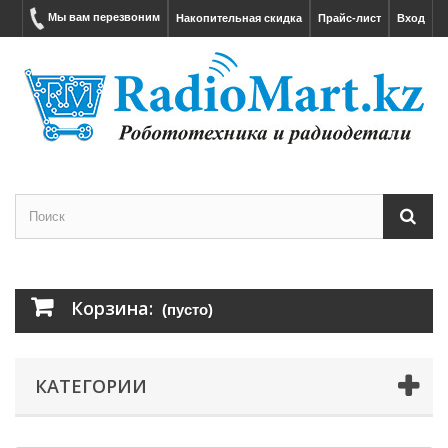
Мы вам перезвоним
Накопительная скидка
Прайс-лист
Вход
Корзина:
(пусто)
КАТЕГОРИИ