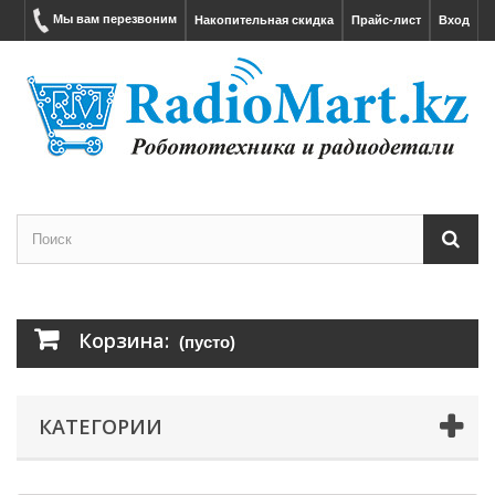
Мы вам перезвоним
Накопительная скидка
Прайс-лист
Вход
Корзина:
(пусто)
КАТЕГОРИИ