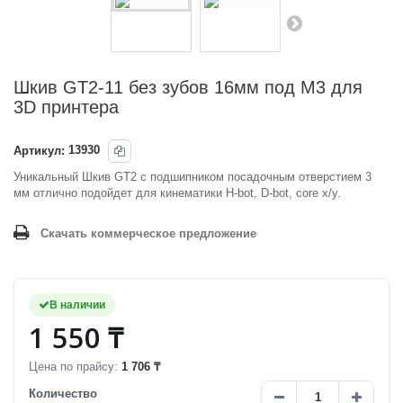
Шкив GT2-11 без зубов 16мм под М3 для
3D принтера
Артикул:
13930
Уникальный Шкив GT2 с подшипником посадочным отверстием 3
мм отлично подойдет для кинематики H-bot, D-bot, core x/y.
Скачать коммерческое предложение
В наличии
1 550 ₸
Цена по прайсу:
1 706 ₸
Количество