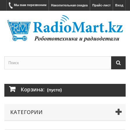
Мы вам перезвоним
Накопительная скидка
Прайс-лист
Вход
Корзина:
(пусто)
КАТЕГОРИИ