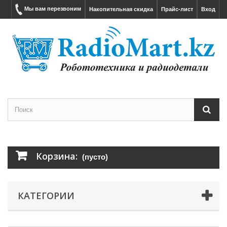
Мы вам перезвоним
Накопительная скидка
Прайс-лист
Вход
Корзина:
(пусто)
КАТЕГОРИИ