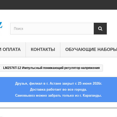
И ОПЛАТА
КОНТАКТЫ
ОБУЧАЮЩИЕ НАБОР
LM2576T-12 Импульсный понижающий регулятор напряжения
Друзья, филиал в г. Астане закрыт с 25 июня 2026г.
Доставка работает во все города.
Самовывоз можно забрать только из г. Караганды.