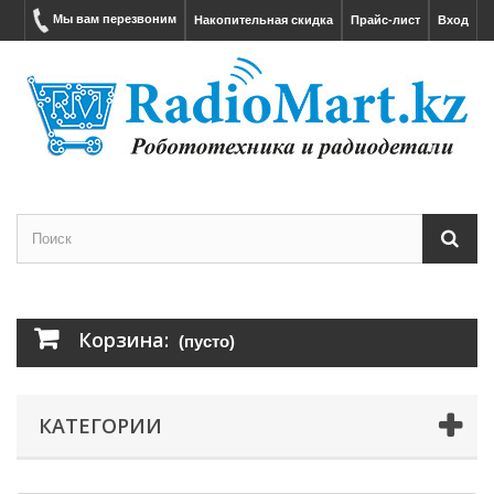
Мы вам перезвоним
Накопительная скидка
Прайс-лист
Вход
Корзина:
(пусто)
КАТЕГОРИИ